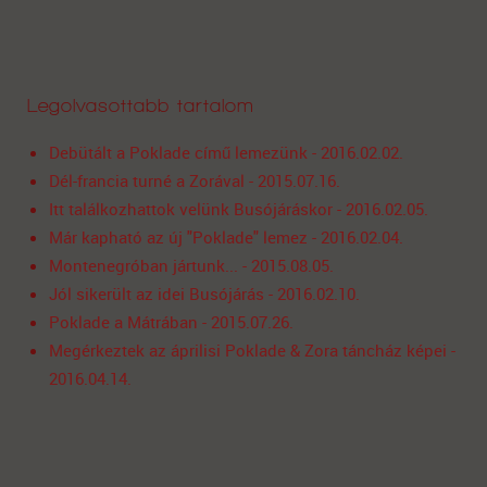
Legolvasottabb tartalom
Debütált a Poklade című lemezünk - 2016.02.02.
Dél-francia turné a Zorával - 2015.07.16.
Itt találkozhattok velünk Busójáráskor - 2016.02.05.
Már kapható az új "Poklade" lemez - 2016.02.04.
Montenegróban jártunk... - 2015.08.05.
Jól sikerült az idei Busójárás - 2016.02.10.
Poklade a Mátrában - 2015.07.26.
Megérkeztek az áprilisi Poklade & Zora táncház képei -
2016.04.14.