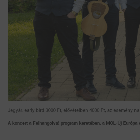
Jegyár: early bird 3000 Ft, elővételben 4000 Ft, az esemény n
A koncert a Felhangolva! program keretében, a MOL-Új Európa 