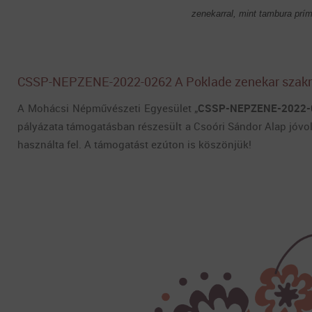
zenekarral, mint tambura prí
CSSP-NEPZENE-2022-0262 A Poklade zenekar szakm
A Mohácsi Népművészeti Egyesület „
CSSP-NEPZENE-2022-
pályázata támogatásban részesült a Csoóri Sándor Alap jóvo
használta fel. A támogatást ezúton is köszönjük!