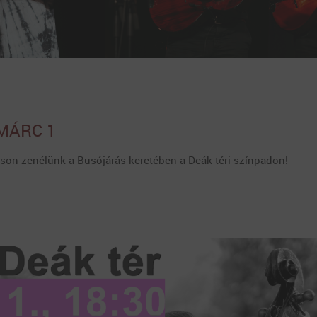
 MÁRC 1
son zenélünk a Busójárás keretében a Deák téri színpadon!