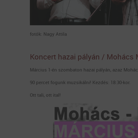
fotók: Nagy Attila
Koncert hazai pályán / Mohács
Március 1-én szombaton hazai pályán, azaz Mohác
90 percet fogunk muzsikálni! Kezdés: 18:30-kor.
Ott tali, ott ital!