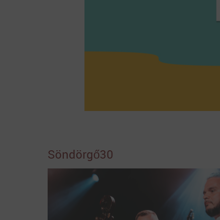
Söndörgő30