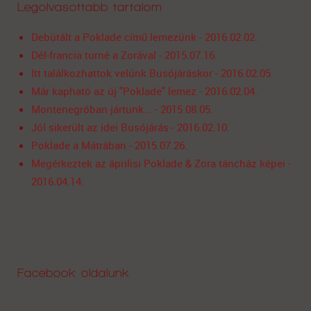
Legolvasottabb tartalom
Debütált a Poklade című lemezünk - 2016.02.02.
Dél-francia turné a Zorával - 2015.07.16.
Itt találkozhattok velünk Busójáráskor - 2016.02.05.
Már kapható az új "Poklade" lemez - 2016.02.04.
Montenegróban jártunk... - 2015.08.05.
Jól sikerült az idei Busójárás - 2016.02.10.
Poklade a Mátrában - 2015.07.26.
Megérkeztek az áprilisi Poklade & Zora táncház képei -
2016.04.14.
Facebook oldalunk