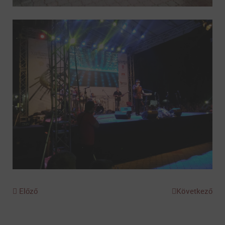
Előző
Következő