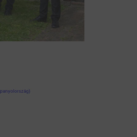
Spanyolország)