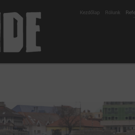
Kezdőlap
Rólunk
Refe