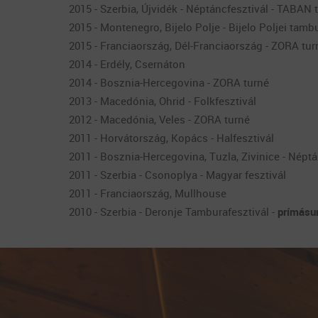
2015 - Szerbia, Újvidék - Néptáncfesztivál - TABAN
2015 - Montenegro, Bijelo Polje - Bijelo Poljei tamb
2015 - Franciaország, Dél-Franciaország - ZORA tur
2014 - Erdély, Csernáton
2014 - Bosznia-Hercegovina - ZORA turné
2013 - Macedónia, Ohrid - Folkfesztivál
2012 - Macedónia, Veles - ZORA turné
2011 - Horvátország, Kopács - Halfesztivál
2011 - Bosznia-Hercegovina, Tuzla, Zivinice - Népt
2011 - Szerbia - Csonoplya - Magyar fesztivál
2011 - Franciaország, Mullhouse
2010 - Szerbia - Deronje Tamburafesztivál -
prímásun