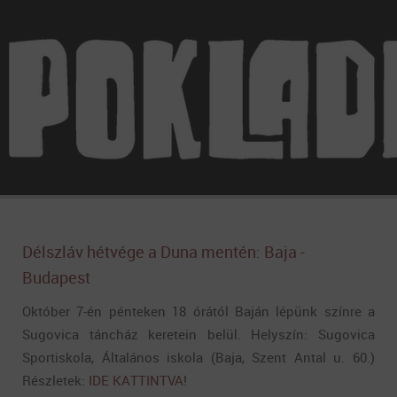
Délszláv hétvége a Duna mentén: Baja -
Budapest
Október 7-én pénteken 18 órától Baján lépünk színre a
Sugovica táncház keretein belül. Helyszín: Sugovica
Sportiskola, Általános iskola (Baja, Szent Antal u. 60.)
Részletek:
IDE KATTINTVA!