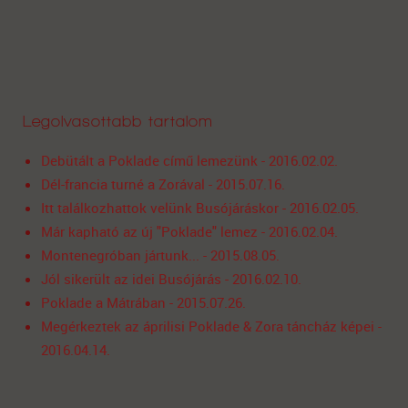
Legolvasottabb tartalom
Debütált a Poklade című lemezünk - 2016.02.02.
Dél-francia turné a Zorával - 2015.07.16.
Itt találkozhattok velünk Busójáráskor - 2016.02.05.
Már kapható az új "Poklade" lemez - 2016.02.04.
Montenegróban jártunk... - 2015.08.05.
Jól sikerült az idei Busójárás - 2016.02.10.
Poklade a Mátrában - 2015.07.26.
Megérkeztek az áprilisi Poklade & Zora táncház képei -
2016.04.14.