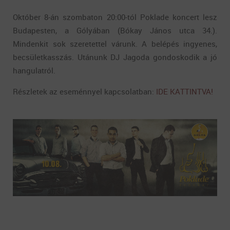
Október 8-án szombaton 20:00-tól Poklade koncert lesz
Budapesten, a Gólyában (
Bókay János utca 34.).
Mindenkit sok szeretettel várunk. A belépés ingyenes,
becsületkasszás. Utánunk DJ Jagoda gondoskodik a jó
hangulatról.
Részletek az eseménnyel kapcsolatban:
IDE KATTINTVA!