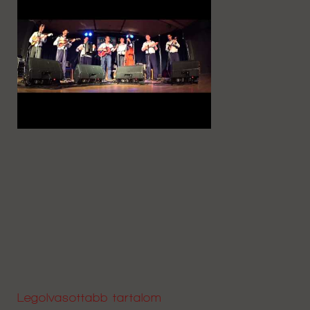
Legolvasottabb tartalom