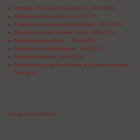
Debütált a Poklade című lemezünk - 2016.02.02.
Dél-francia turné a Zorával - 2015.07.16.
Itt találkozhattok velünk Busójáráskor - 2016.02.05.
Már kapható az új "Poklade" lemez - 2016.02.04.
Montenegróban jártunk... - 2015.08.05.
Jól sikerült az idei Busójárás - 2016.02.10.
Poklade a Mátrában - 2015.07.26.
Megérkeztek az áprilisi Poklade & Zora táncház képei -
2016.04.14.
Facebook oldalunk