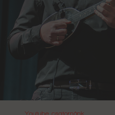
Youtube csatornánk