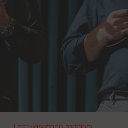
Legolvasottabb tartalom