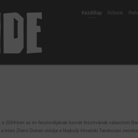
Kezdőlap
Rólunk
Refe
 a 2024-ben az év fesztiváljának horvát fesztivának választott B
a híres Zlatni Dukati utódja a Najbolji Hrvatski Tamburasi zeneka