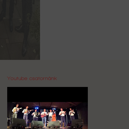
Youtube csatornánk